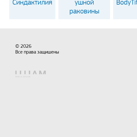
Синдактилия
ушной
BodyTi
раковины
© 2026
Все права защишены