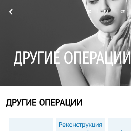
az
|
ru
|
en
ДРУГИЕ ОПЕРАЦИИ
ДРУГИЕ ОПЕРАЦИИ
Реконструкция