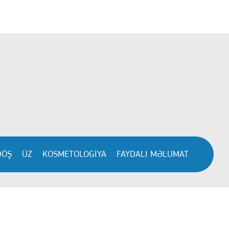
DÖŞ
ÜZ
KOSMETOLOGİYA
FAYDALI MƏLUMAT