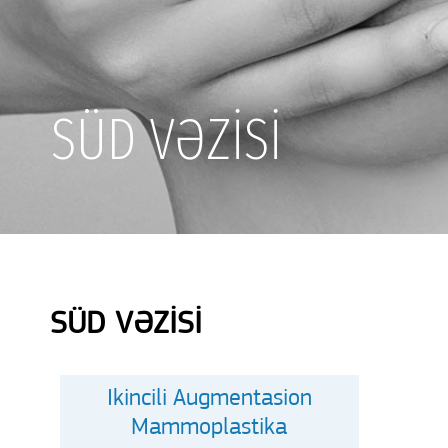
SÜD VƏZİSİ
SÜD VƏZİSİ
Ikincili Augmentasion
Mammoplastika