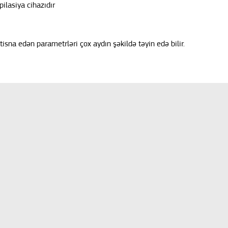
ilasiya cihazıdır
stisna edən parametrləri çox aydın şəkildə təyin edə bilir.